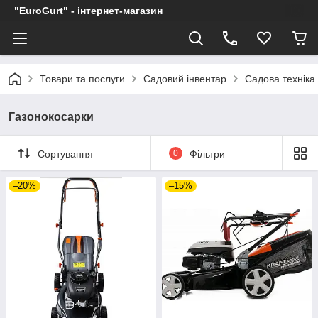
"EuroGurt" - інтернет-магазин
Товари та послуги
Садовий інвентар
Садова техніка
Газонокосарки
Сортування
0
Фільтри
–20%
–15%