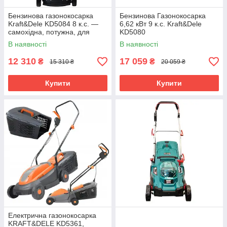
Бензинова газонокосарка
Бензинова Газонокосарка
Kraft&Dele KD5084 8 к.с. —
6,62 кВт 9 к.с. Kraft&Dele
самохідна, потужна, для
KD5080
газону та ділянки
В наявності
В наявності
12 310
17 059
₴
₴
15 310 ₴
20 059 ₴
Купити
Купити
Електрична газонокосарка
KRAFT&DELE KD5361,