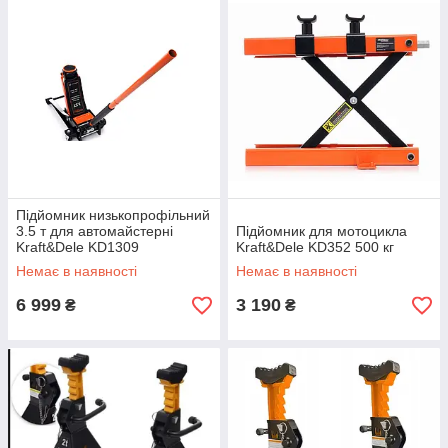
Підйомник низькопрофільний
3.5 т для автомайстерні
Підйомник для мотоцикла
Kraft&Dele KD1309
Kraft&Dele KD352 500 кг
Немає в наявності
Немає в наявності
6 999
3 190
₴
₴