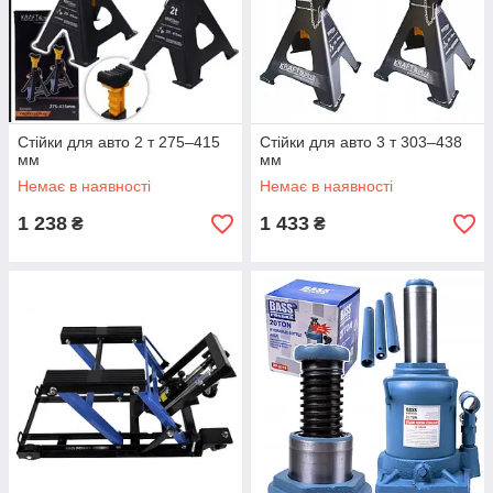
Стійки для авто 2 т 275–415
Стійки для авто 3 т 303–438
мм
мм
Немає в наявності
Немає в наявності
1 238
1 433
₴
₴