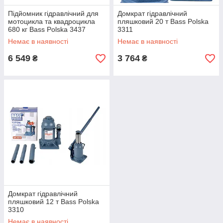
Підйомник гідравлічний для
Домкрат гідравлічний
мотоцикла та квадроцикла
пляшковий 20 т Bass Polska
680 кг Bass Polska 3437
3311
Немає в наявності
Немає в наявності
6 549
3 764
₴
₴
Домкрат гідравлічний
пляшковий 12 т Bass Polska
3310
Немає в наявності