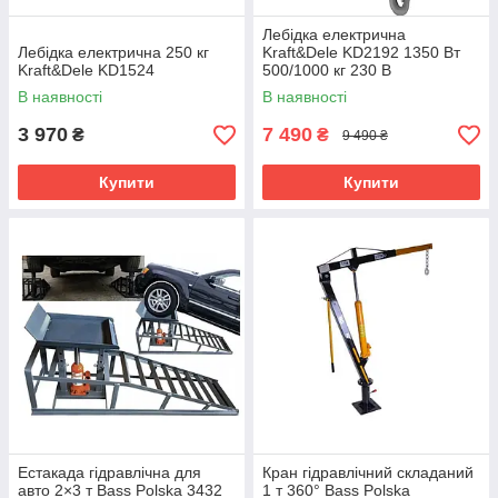
Лебідка електрична
Лебідка електрична 250 кг
Kraft&Dele KD2192 1350 Вт
Kraft&Dele KD1524
500/1000 кг 230 В
В наявності
В наявності
3 970
7 490
₴
₴
9 490 ₴
Купити
Купити
Естакада гідравлічна для
Кран гідравлічний складаний
авто 2×3 т Bass Polska 3432
1 т 360° Bass Polska