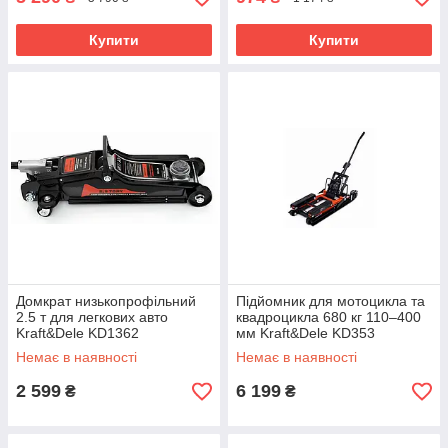
Купити
Купити
Домкрат низькопрофільний
Підйомник для мотоцикла та
2.5 т для легкових авто
квадроцикла 680 кг 110–400
Kraft&Dele KD1362
мм Kraft&Dele KD353
Немає в наявності
Немає в наявності
2 599
6 199
₴
₴