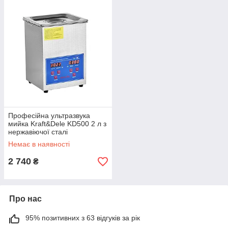
Професійна ультразвука
мийка Kraft&Dele KD500 2 л з
нержавіючої сталі
Немає в наявності
2 740
₴
Про нас
95% позитивних з 63 відгуків за рік