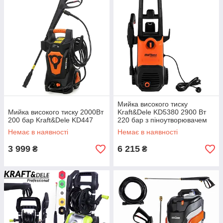
Мийка високого тиску
Мийка високого тиску 2000Вт
Kraft&Dele KD5380 2900 Вт
200 бар Kraft&Dele KD447
220 бар з піноутворювачем
— для авто, двору, тераси та
Немає в наявності
Немає в наявності
фасадів
3 999
6 215
₴
₴