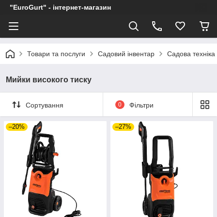
"EuroGurt" - інтернет-магазин
Товари та послуги
Садовий інвентар
Садова техніка
Мийки високого тиску
Сортування
0
Фільтри
–20%
–27%