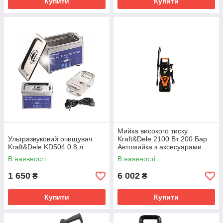
Купити
Купити
Мийка високого тиску
Ультразвуковий очищувач
Kraft&Dele 2100 Вт 200 Бар
Kraft&Dele KD504 0.8 л
Автомийка з аксесуарами
В наявності
В наявності
1 650
6 002
₴
₴
Купити
Купити