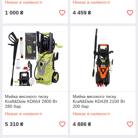
Немає в наявності
Немає в наявності
садових меблів
1 000
4 459
₴
₴
Мийка високого тиску
Мийка високого тиску
Kraft&Dele KD664 2800 Вт
Kraft&Dele KD439 2100 Вт
280 бар
200 бар
Немає в наявності
Немає в наявності
5 310
4 886
₴
₴