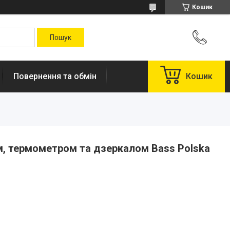
Кошик
Повернення та обмін
Кошик
м, термометром та дзеркалом Bass Polska