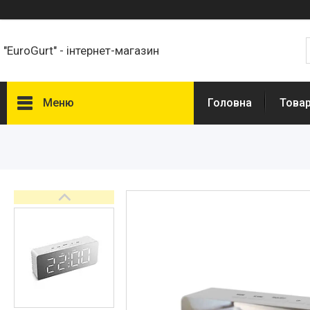
"EuroGurt" - інтернет-магазин
Меню
Головна
Това
Товари