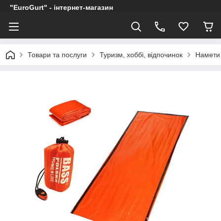
"EuroGurt" - інтернет-магазин
Товари та послуги
Туризм, хоббі, відпочинок
Намети 