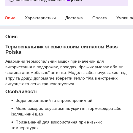
Опис
Характеристики
Доставка
Оплата
Умови п
Опис
Термоспальник зі свистковим сигналом Bass
Polska
Аварійний термоспальний мішок призначений для
використання в подорожах, походах, гірських умовах або як
частина автомобільної аптечки. Модель забезпечує захист від
вітру та дощу, допомагає зберегти тепло тіла в екстрених
ситуаціях та легко транспортується.
Особливості
Водонепроникний та вітронепроникний
Може використовуватися як укриття, термоковдра або
ізоляційний шар
Призначений для використання при низьких
температурах