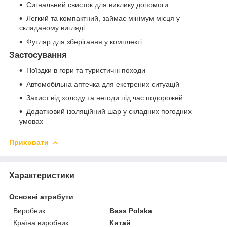
Сигнальний свисток для виклику допомоги
Легкий та компактний, займає мінімум місця у
складаному вигляді
Футляр для зберігання у комплекті
Застосування
Поїздки в гори та туристичні походи
Автомобільна аптечка для екстрених ситуацій
Захист від холоду та негоди під час подорожей
Додатковий ізоляційний шар у складних погодних
умовах
Приховати
Характеристики
Основні атрибути
Виробник
Bass Polska
Країна виробник
Китай