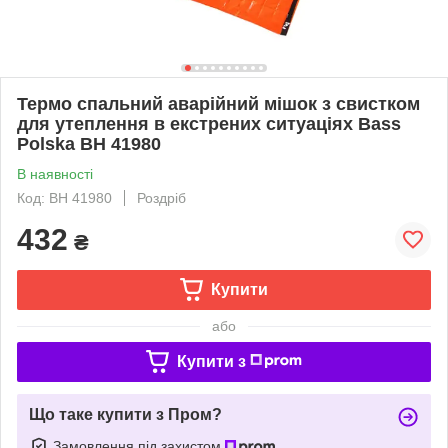
Термо спальний аварійний мішок з свистком
для утеплення в екстрених ситуаціях Bass
Polska BH 41980
В наявності
Код: BH 41980
Роздріб
432
₴
Купити
або
Купити з
Що таке купити з Пром?
Замовлення під захистом