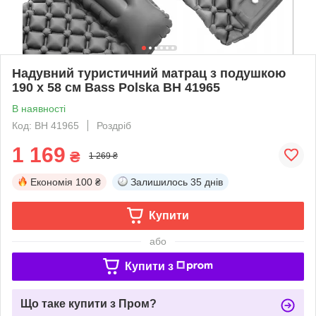
Надувний туристичний матрац з подушкою
190 х 58 см Bass Polska BH 41965
В наявності
Код: BH 41965
Роздріб
1 169
₴
1 269 ₴
Економія
100 ₴
Залишилось
35 днів
Купити
або
Купити з
Що таке купити з Пром?