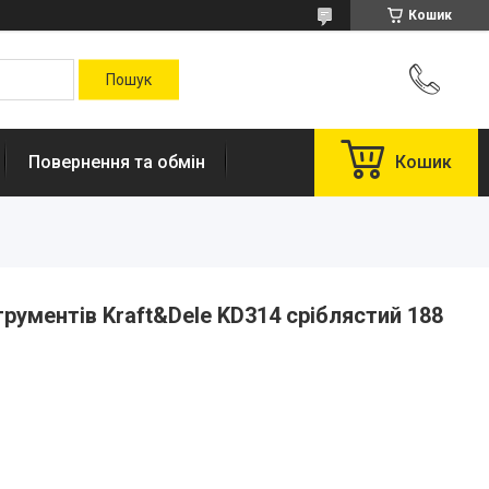
Кошик
Повернення та обмін
Кошик
трументів Kraft&Dele KD314 сріблястий 188