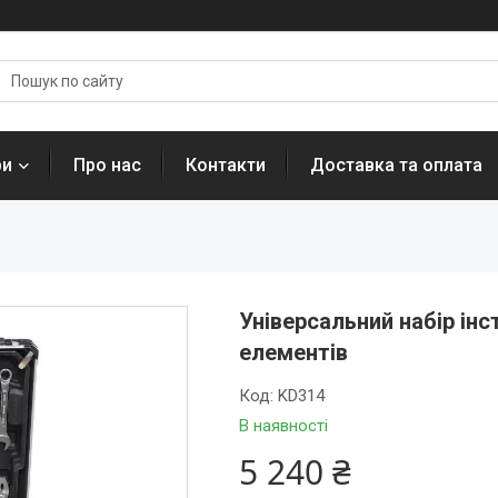
ри
Про нас
Контакти
Доставка та оплата
Універсальний набір інс
елементів
Код:
KD314
В наявності
5 240 ₴