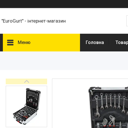
"EuroGurt" - інтернет-магазин
Меню
Головна
Това
Товари