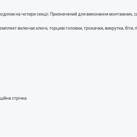
зподілом на чотири секції. Призначений для виконання монтажних, 
омплект включає ключі, торцеві головки, тріскачки, викрутки, біти, 
яційна стрічка