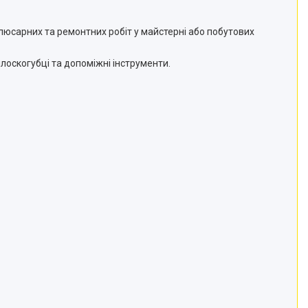
слюсарних та ремонтних робіт у майстерні або побутових
плоскогубці та допоміжні інструменти.