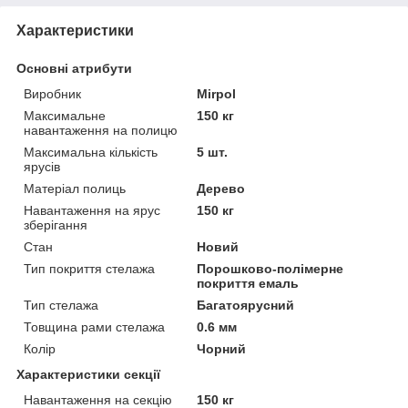
Характеристики
Основні атрибути
Виробник
Mirpol
Максимальне
150 кг
навантаження на полицю
Максимальна кількість
5 шт.
ярусів
Матеріал полиць
Дерево
Навантаження на ярус
150 кг
зберігання
Стан
Новий
Тип покриття стелажа
Порошково-полімерне
покриття емаль
Тип стелажа
Багатоярусний
Товщина рами стелажа
0.6 мм
Колір
Чорний
Характеристики секції
Навантаження на секцію
150 кг