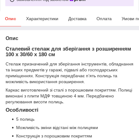
Опис
Характеристики
Доставка
Оплата
Умови п
Опис
Сталевий стелаж для зберігання з розширенням
100 x 30/60 x 180 см
Стелаж призначений для зберігання інструментів, обладнання
та інших предметів у гаражі, підвалі або господарських
приміщеннях. Конструкція передбачає п’ять полиць та
можливість використання розширення.
Каркас виготовлений зі сталі з порошковим покриттям. Полиці
виконані з плити МДФ товщиною 4 мм. Передбачено
регулювання висоти полиць.
Особливості
5 полиць
Можливість зміни відстані між полицями
Конструкція з порошковим покриттям