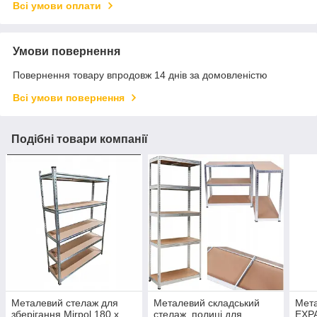
Всі умови оплати
Умови повернення
Повернення товару впродовж 14 днів за домовленістю
Всі умови повернення
Подібні товари компанії
Металевий стелаж для
Металевий складський
Мета
зберігання Mirpol 180 x
стелаж, полиці для
EXP