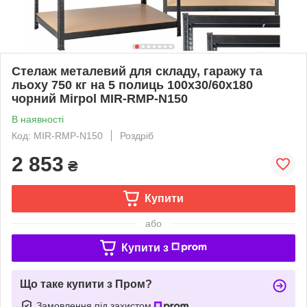
Стелаж металевий для складу, гаражу та
льоху 750 кг на 5 полиць 100x30/60x180
чорний Mirpol MIR-RMP-N150
В наявності
Код: MIR-RMP-N150
Роздріб
2 853
₴
Купити
або
Купити з
Що таке купити з Пром?
Замовлення під захистом