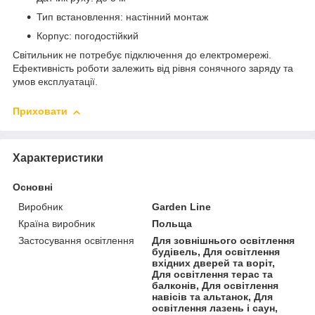
Тип встановлення: настінний монтаж
Корпус: погодостійкий
Світильник не потребує підключення до електромережі.
Ефективність роботи залежить від рівня сонячного заряду та
умов експлуатації.
Приховати
Характеристики
Основні
Виробник
Garden Line
Країна виробник
Польща
Застосування освітлення
Для зовнішнього освітлення
будівель, Для освітлення
вхідних дверей та воріт,
Для освітлення терас та
балконів, Для освітлення
навісів та альтанок, Для
освітлення лазень і саун,