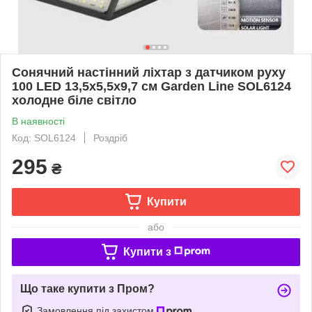
Сонячний настінний ліхтар з датчиком руху
100 LED 13,5x5,5x9,7 см Garden Line SOL6124
холодне біле світло
В наявності
Код: SOL6124
Роздріб
295
₴
Купити
або
Купити з
Що таке купити з Пром?
Замовлення під захистом