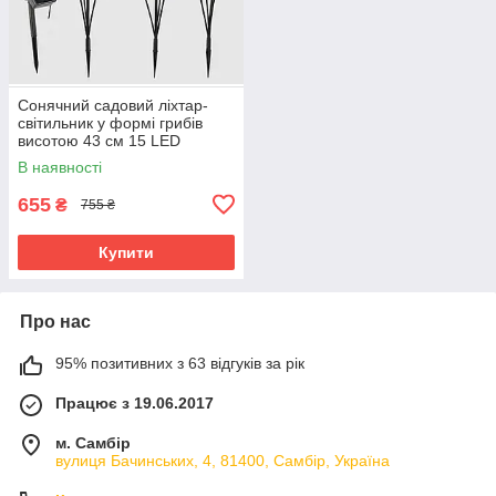
Сонячний садовий ліхтар-
світильник у формі грибів
висотою 43 см 15 LED
Garden Line SOL6100 тепле
В наявності
біле світло
655
₴
755 ₴
Купити
Про нас
95% позитивних з 63 відгуків за рік
Працює з 19.06.2017
м. Самбір
вулиця Бачинських, 4, 81400, Самбір, Україна