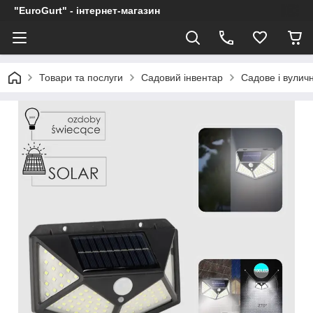
"EuroGurt" - інтернет-магазин
Товари та послуги
Садовий інвентар
Садове і вулич