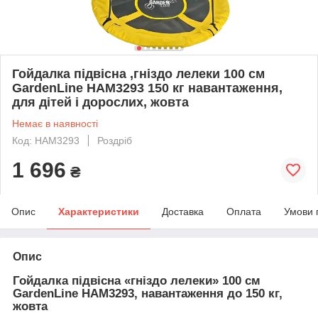
Гойдалка підвісна ,гніздо лелеки 100 см
GardenLine HAM3293 150 кг навантаження,
для дітей і дорослих, жовта
Немає в наявності
Код: HAM3293
Роздріб
1 696
₴
Опис
Характеристики
Доставка
Оплата
Умови 
Опис
Гойдалка підвісна «гніздо лелеки» 100 см
GardenLine HAM3293, навантаження до 150 кг,
жовта