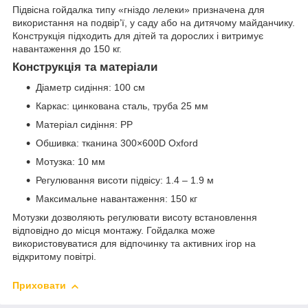
Підвісна гойдалка типу «гніздо лелеки» призначена для
використання на подвір’ї, у саду або на дитячому майданчику.
Конструкція підходить для дітей та дорослих і витримує
навантаження до 150 кг.
Конструкція та матеріали
Діаметр сидіння: 100 см
Каркас: цинкована сталь, труба 25 мм
Матеріал сидіння: PP
Обшивка: тканина 300×600D Oxford
Мотузка: 10 мм
Регулювання висоти підвісу: 1.4 – 1.9 м
Максимальне навантаження: 150 кг
Мотузки дозволяють регулювати висоту встановлення
відповідно до місця монтажу. Гойдалка може
використовуватися для відпочинку та активних ігор на
відкритому повітрі.
Приховати