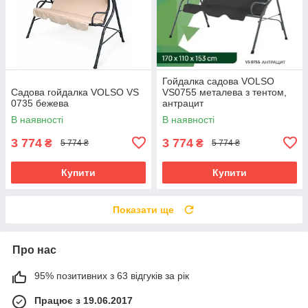
Гойдалка садова VOLSO
Садова гойдалка VOLSO VS
VS0755 металева з тентом,
0735 бежева
антрацит
В наявності
В наявності
3 774
3 774
₴
₴
5 774 ₴
5 774 ₴
Купити
Купити
Показати ще
Про нас
95% позитивних з 63 відгуків за рік
Працює з 19.06.2017