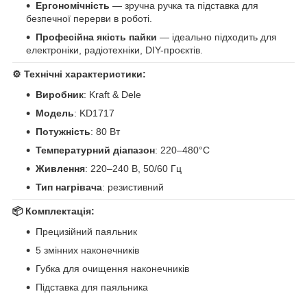
Ергономічність
— зручна ручка та підставка для
безпечної перерви в роботі.
Професійна якість пайки
— ідеально підходить для
електроніки, радіотехніки, DIY-проєктів.
⚙️
Технічні характеристики:
Виробник
: Kraft & Dele
Модель
: KD1717
Потужність
: 80 Вт
Температурний діапазон
: 220–480°C
Живлення
: 220–240 В, 50/60 Гц
Тип нагрівача
: резистивний
📦
Комплектація:
Прецизійний паяльник
5 змінних наконечників
Губка для очищення наконечників
Підставка для паяльника