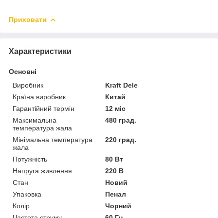
Приховати
Характеристики
Основні
Виробник
Kraft Dele
Країна виробник
Китай
Гарантійний термін
12 міс
Максимальна
480 град.
температура жала
Мінімальна температура
220 град.
жала
Потужність
80 Вт
Напруга живлення
220 В
Стан
Новий
Упаковка
Пенал
Колір
Чорний
Частота струму
60 Гц