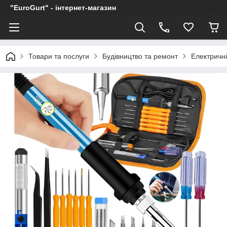
"EuroGurt" - інтернет-магазин
Товари та послуги
Будівництво та ремонт
Електричн