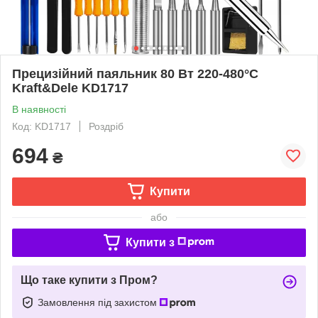
Прецизійний паяльник 80 Вт 220-480°C
Kraft&Dele KD1717
В наявності
Код: KD1717
Роздріб
694
₴
Купити
або
Купити з
Що таке купити з Пром?
Замовлення під захистом